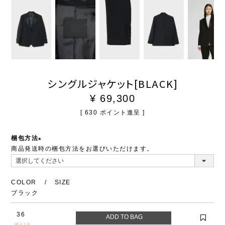
シングルジャケット[BLACK]
¥
69,300
[
630
ポイント進呈 ]
梱包方法
商品発送時の梱包方法をお選びいただけます。
(必
須)
COLOR
SIZE
ブラック
36
残り1点