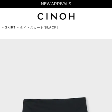
NEW ARRIVALS
新規会員登録500ポイントプレゼント
ニュースレター登録で¥1,000クーポン進呈
N
SKIRT
夏季休業に伴う一部業務休業のお知らせ
タイトスカート[BLACK]
NEW ARRIVALS
新規会員登録500ポイントプレゼント
ニュースレター登録で¥1,000クーポン進呈