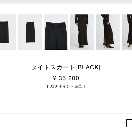
タイトスカート[BLACK]
¥
35,200
[
320
ポイント進呈 ]