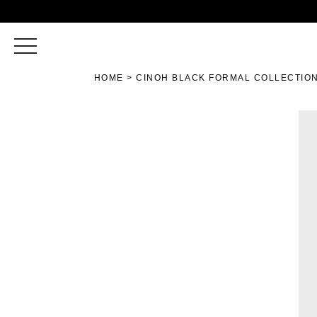
toggle
navigation
HOME
CINOH BLACK FORMAL COLLECTIO