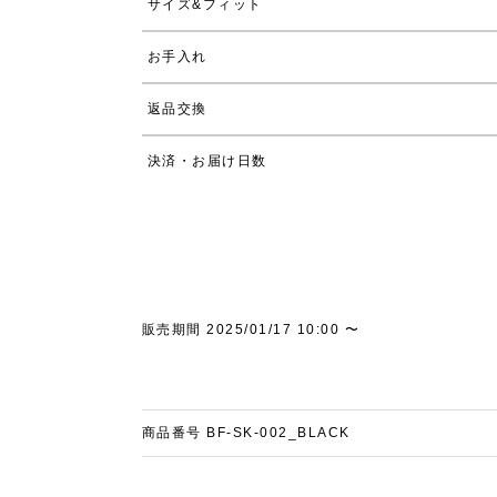
サイズ&フィット
お手入れ
返品交換
決済・お届け日数
販売期間
2025/01/17 10:00
〜
商品番号
BF-SK-002_BLACK