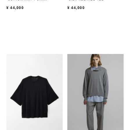
¥
44,000
¥
44,000