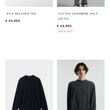
SILK RELAXED TEE
COTTON CASHMERE HALF-
ZIP PO
¥
44,000
¥
44,000