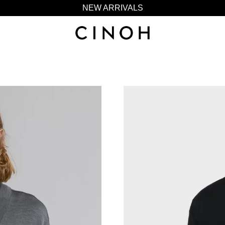
新規会員登録500ポイントプレゼント
ニュースレター登録で¥1,000クーポン進呈
夏季休業に伴う一部業務休業のお知らせ
NEW ARRIVALS
新規会員登録500ポイントプレゼント
ニュースレター登録で¥1,000クーポン進呈