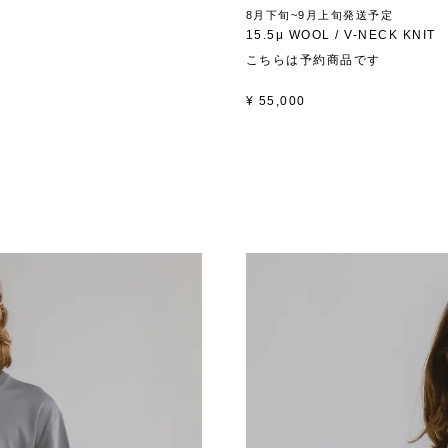
8月下旬~9月上旬発送予定
15.5μ WOOL / V-NECK KNIT
こちらは予約商品です
¥
55,000