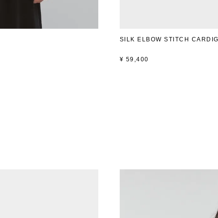
SILK ELBOW STITCH CARDI
¥
59,400