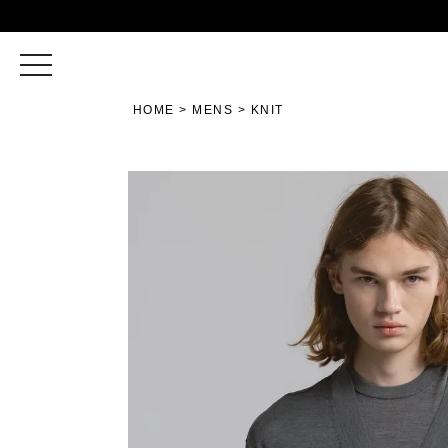
toggle
navigation
HOME
MENS
KNIT