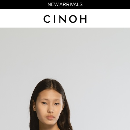
NEW ARRIVALS
新規会員登録500ポイントプレゼント
ニュースレター登録で¥1,000クーポン進呈
夏季休業に伴う一部業務休業のお知らせ
NEW ARRIVALS
新規会員登録500ポイントプレゼント
ニュースレター登録で¥1,000クーポン進呈