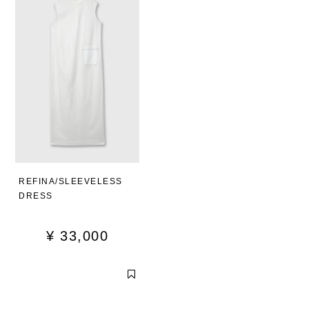
REFINA/SLEEVELESS
DRESS
¥
33,000