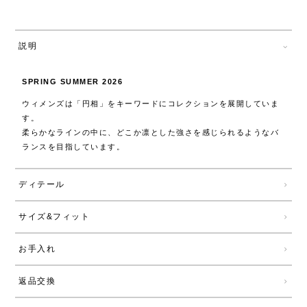
説明
SPRING SUMMER 2026
ウィメンズは「円相」をキーワードにコレクションを展開していま
す。
柔らかなラインの中に、どこか凛とした強さを感じられるようなバ
ランスを目指しています。
ディテール
サイズ&フィット
お手入れ
返品交換