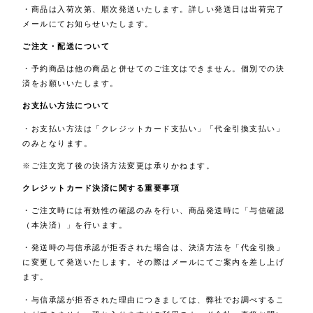
・商品は入荷次第、順次発送いたします。詳しい発送日は出荷完了
メールにてお知らせいたします。
ご注文・配送について
・予約商品は他の商品と併せてのご注文はできません。個別での決
済をお願いいたします。
お支払い方法について
・お支払い方法は「クレジットカード支払い」「代金引換支払い」
のみとなります。
※ご注文完了後の決済方法変更は承りかねます。
クレジットカード決済に関する重要事項
・ご注文時には有効性の確認のみを行い、商品発送時に「与信確認
（本決済）」を行います。
・発送時の与信承認が拒否された場合は、決済方法を「代金引換」
に変更して発送いたします。その際はメールにてご案内を差し上げ
ます。
・与信承認が拒否された理由につきましては、弊社でお調べするこ