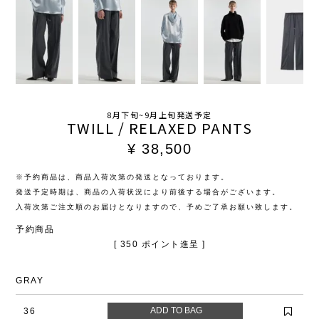
8月下旬~9月上旬発送予定
TWILL / RELAXED PANTS
¥
38,500
※予約商品は、商品入荷次第の発送となっております。
発送予定時期は、商品の入荷状況により前後する場合がございます。
入荷次第ご注文順のお届けとなりますので、予めご了承お願い致します。
予約商品
[
350
ポイント進呈 ]
GRAY
36