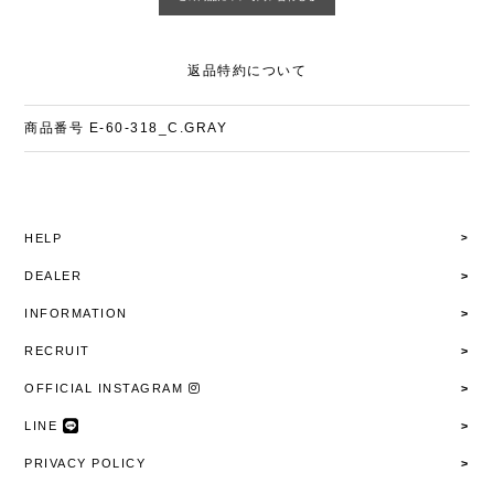
返品特約について
商品番号
E-60-318_C.GRAY
HELP
DEALER
INFORMATION
RECRUIT
OFFICIAL INSTAGRAM
LINE
PRIVACY POLICY