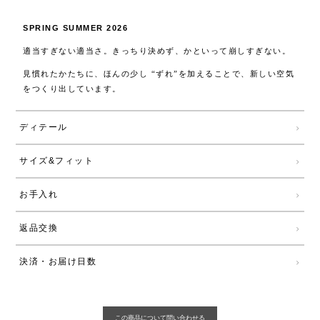
SPRING SUMMER 2026
適当すぎない適当さ。きっちり決めず、かといって崩しすぎない。
見慣れたかたちに、ほんの少し “ずれ”を加えることで、新しい空気
をつくり出しています。
ディテール
サイズ&フィット
お手入れ
返品交換
決済・お届け日数