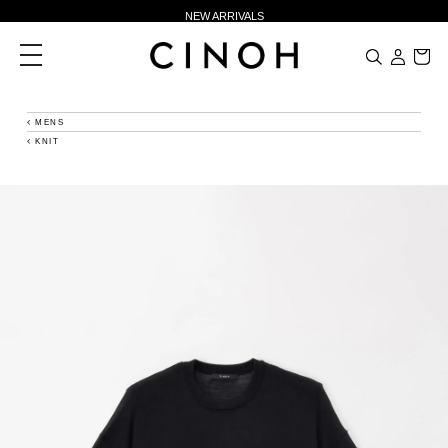
NEW ARRIVALS
新規会員登録500ポイントプレゼント
toggle
navigation
ニュースレター登録で¥1,000クーポン進呈
夏季休業に伴う一部業務休業のお知らせ
MENS
KNIT
NEW ARRIVALS
新規会員登録500ポイントプレゼント
ニュースレター登録で¥1,000クーポン進呈