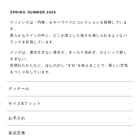
SPRING SUMMER 2026
ウィメンズは「円相」をキーワードにコレクションを展開していま
す。
柔らかなラインの中に、どこか凛とした強さを感じられるようなバ
ランスを目指しています。
メンズは、適当すぎない適当さ。きっちり決めず、かといって崩し
すぎない。
見慣れたかたちに、ほんの少し “ずれ”を加えることで、新しい空気
をつくり出しています。
ディテール
サイズ&フィット
お手入れ
返品交換