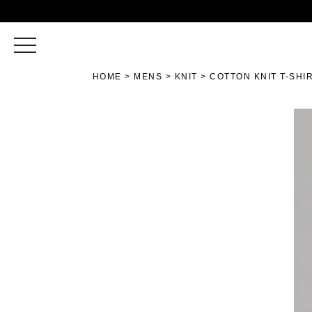
toggle
navigation
HOME
MENS
KNIT
COTTON KNIT T-SHI