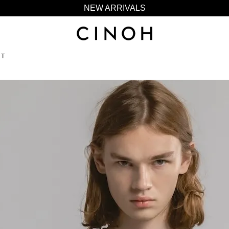
NEW ARRIVALS
新規会員登録500ポイントプレゼント
ニュースレター登録で¥1,000クーポン進呈
RT
夏季休業に伴う一部業務休業のお知らせ
NEW ARRIVALS
新規会員登録500ポイントプレゼント
ニュースレター登録で¥1,000クーポン進呈