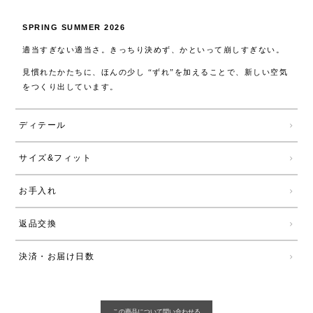
SPRING SUMMER 2026
適当すぎない適当さ。きっちり決めず、かといって崩しすぎない。
見慣れたかたちに、ほんの少し “ずれ”を加えることで、新しい空気
をつくり出しています。
ディテール
サイズ&フィット
お手入れ
返品交換
決済・お届け日数