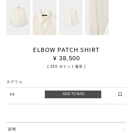
ELBOW PATCH SHIRT
¥
38,500
[
350
ポイント進呈 ]
エクリュ
46
説明