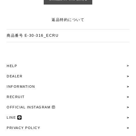
返品特約について
商品番号
E-30-316_ECRU
HELP
DEALER
INFORMATION
RECRUIT
OFFICIAL INSTAGRAM
LINE
PRIVACY POLICY