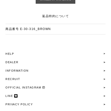
返品特約について
商品番号
E-30-316_BROWN
HELP
DEALER
INFORMATION
RECRUIT
OFFICIAL INSTAGRAM
LINE
PRIVACY POLICY