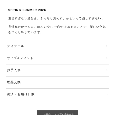
SPRING SUMMER 2026
適当すぎない適当さ。きっちり決めず、かといって崩しすぎない。
見慣れたかたちに、ほんの少し “ずれ”を加えることで、新しい空気
をつくり出しています。
ディテール
サイズ&フィット
お手入れ
返品交換
決済・お届け日数