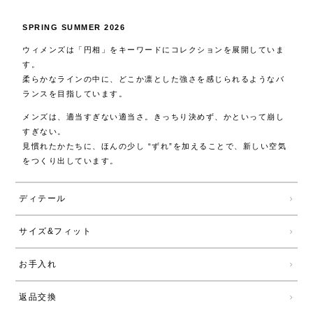
SPRING SUMMER 2026
ウィメンズは「円相」をキーワードにコレクションを展開していま
す。
柔らかなラインの中に、どこか凛とした強さを感じられるようなバ
ランスを目指しています。
メンズは、適当すぎない適当さ。きっちり決めず、かといって崩し
すぎない。
見慣れたかたちに、ほんの少し “ずれ”を加えることで、新しい空気
をつくり出しています。
ディテール
サイズ&フィット
お手入れ
返品交換