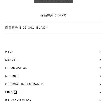
返品特約について
商品番号
E-21-301_BLACK
HELP
DEALER
INFORMATION
RECRUIT
OFFICIAL INSTAGRAM
LINE
PRIVACY POLICY