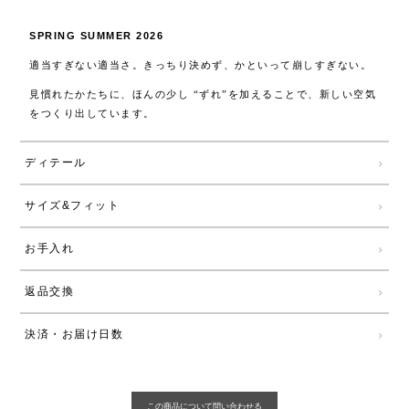
SPRING SUMMER 2026
適当すぎない適当さ。きっちり決めず、かといって崩しすぎない。
見慣れたかたちに、ほんの少し “ずれ”を加えることで、新しい空気
をつくり出しています。
ディテール
サイズ&フィット
お手入れ
返品交換
決済・お届け日数