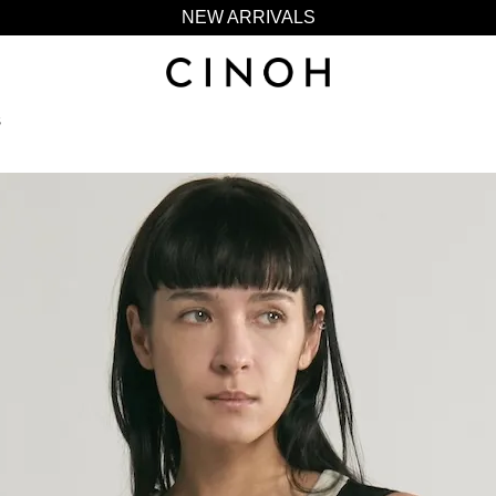
NEW ARRIVALS
新規会員登録500ポイントプレゼント
ニュースレター登録で¥1,000クーポン進呈
S
夏季休業に伴う一部業務休業のお知らせ
NEW ARRIVALS
新規会員登録500ポイントプレゼント
ニュースレター登録で¥1,000クーポン進呈