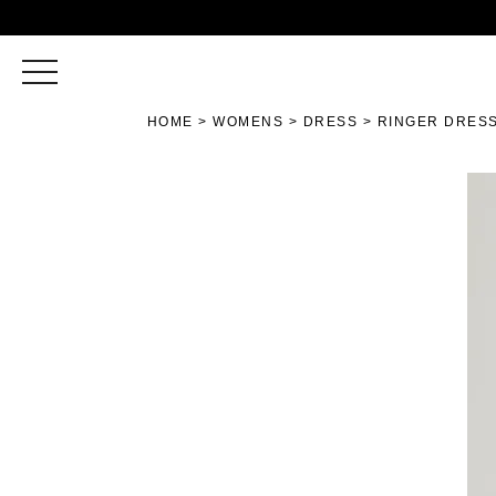
toggle
navigation
HOME
WOMENS
DRESS
RINGER DRES