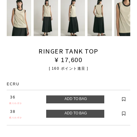
RINGER TANK TOP
¥
17,600
[
160
ポイント進呈 ]
ECRU
36
残りわずか
38
残りわずか