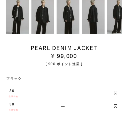
PEARL DENIM JACKET
¥
99,000
[
900
ポイント進呈 ]
ブラック
36
—
在庫切れ
38
—
在庫切れ