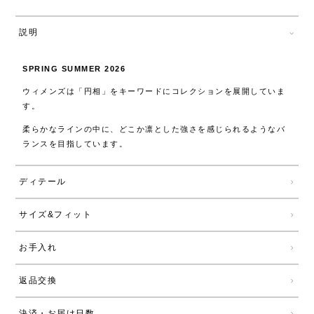
説明
SPRING SUMMER 2026
ウィメンズは「円相」をキーワードにコレクションを展開していま
す。
柔らかなラインの中に、どこか凛とした強さを感じられるようなバ
ランスを目指しています。
ディテール
サイズ&フィット
お手入れ
返品交換
決済・お届け日数