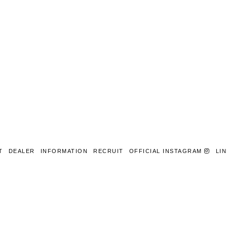
T
DEALER
INFORMATION
RECRUIT
OFFICIAL INSTAGRAM
LI