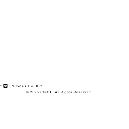
NE
PRIVACY POLICY
© 2025 CINOH. All Rights Reserved.