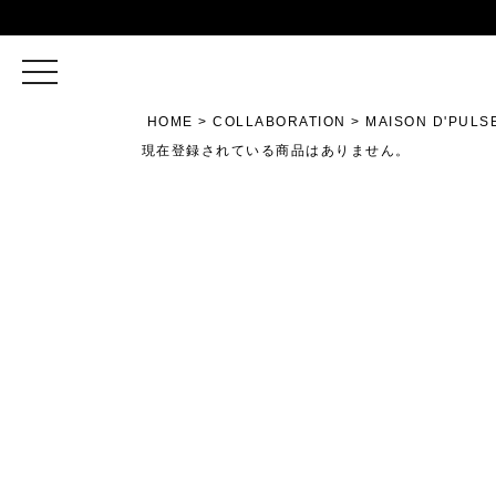
toggle
navigation
HOME
COLLABORATION
MAISON D'PULS
現在登録されている商品はありません。