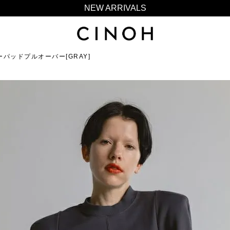
NEW ARRIVALS
新規会員登録500ポイントプレゼント
ニュースレター登録で¥1,000クーポン進呈
ーパッドプルオーバー[GRAY]
夏季休業に伴う一部業務休業のお知らせ
NEW ARRIVALS
新規会員登録500ポイントプレゼント
ニュースレター登録で¥1,000クーポン進呈