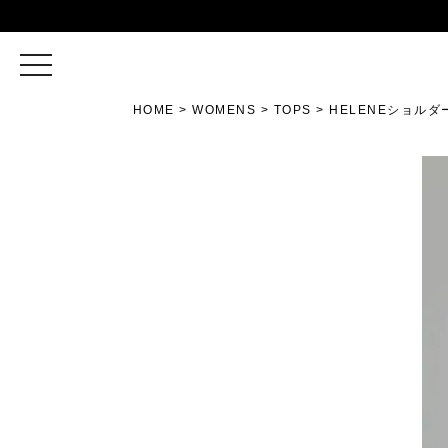
toggle
navigation
HOME
WOMENS
TOPS
HELENEショルダ