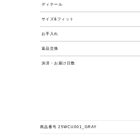
ディテール
サイズ&フィット
お手入れ
返品交換
決済・お届け日数
商品番号
25WCU001_GRAY