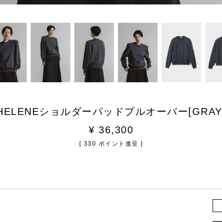
HELENEショルダーパッドプルオーバー[GRAY
¥
36,300
[
330
ポイント進呈 ]