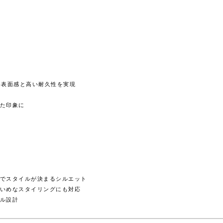
い表面感と高い耐久性を実現
た印象に
でスタイルが決まるシルエット
いめなスタイリングにも対応
ル設計