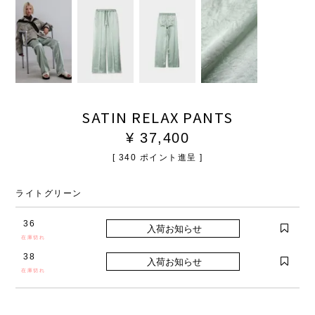
SATIN RELAX PANTS
¥
37,400
[
340
ポイント進呈 ]
ライトグリーン
36
在庫切れ
38
在庫切れ