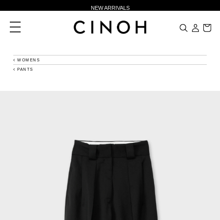
NEW ARRIVALS
新規会員登録500ポイントプレゼント
toggle
navigation
ニュースレター登録で¥1,000クーポン進呈
夏季休業に伴う一部業務休業のお知らせ
WOMENS
PANTS
NEW ARRIVALS
新規会員登録500ポイントプレゼント
ニュースレター登録で¥1,000クーポン進呈