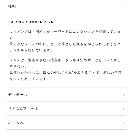
説明
SPRING SUMMER 2026
ウィメンズは「円相」をキーワードにコレクションを展開していま
す。
柔らかなラインの中に、どこか凛とした強さを感じられるようなバ
ランスを目指しています。
メンズは、適当すぎない適当さ。きっちり決めず、かといって崩し
すぎない。
見慣れたかたちに、ほんの少し “ずれ”を加えることで、新しい空気
をつくり出しています。
ディテール
サイズ&フィット
お手入れ