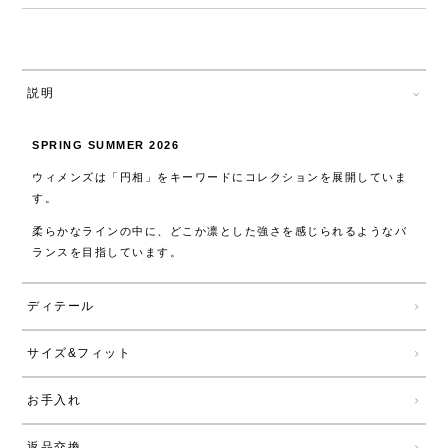
説明
SPRING SUMMER 2026
ウィメンズは「円相」をキーワードにコレクションを展開していま
す。
柔らかなラインの中に、どこか凛とした強さを感じられるようなバ
ランスを目指しています。
ディテール
サイズ&フィット
お手入れ
返品交換