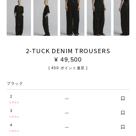
2-TUCK DENIM TROUSERS
¥
49,500
[
450
ポイント進呈 ]
ブラック
2
—
在庫切れ
3
—
在庫切れ
4
—
在庫切れ