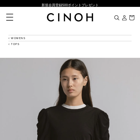
新規会員登録500ポイントプレゼント
ニュースレター登録で¥1,000クーポン進呈
toggle
navigation
夏季休業に伴う一部業務休業のお知らせ
NEW ARRIVALS
WOMENS
TOPS
新規会員登録500ポイントプレゼント
ニュースレター登録で¥1,000クーポン進呈