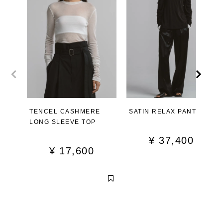
TENCEL CASHMERE
SATIN RELAX PANTS
LONG SLEEVE TOP
¥
37,400
¥
17,600