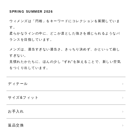
SPRING SUMMER 2026
ウィメンズは「円相」をキーワードにコレクションを展開していま
す。
柔らかなラインの中に、どこか凛とした強さを感じられるようなバ
ランスを目指しています。
メンズは、適当すぎない適当さ。きっちり決めず、かといって崩し
すぎない。
見慣れたかたちに、ほんの少し “ずれ”を加えることで、新しい空気
をつくり出しています。
ディテール
サイズ&フィット
お手入れ
返品交換