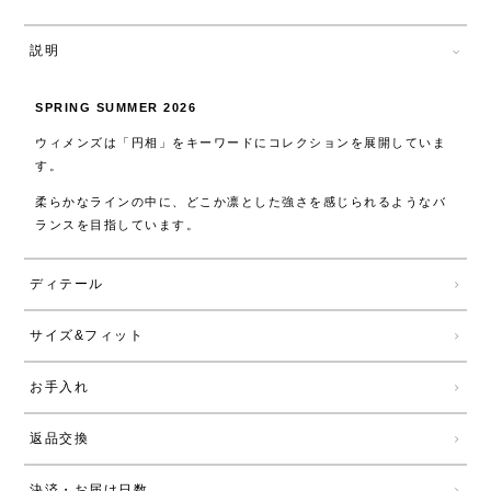
説明
SPRING SUMMER 2026
ウィメンズは「円相」をキーワードにコレクションを展開していま
す。
柔らかなラインの中に、どこか凛とした強さを感じられるようなバ
ランスを目指しています。
ディテール
サイズ&フィット
お手入れ
返品交換
決済・お届け日数