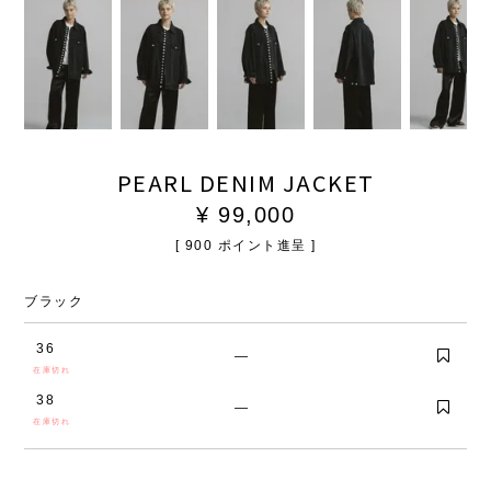
PEARL DENIM JACKET
¥
99,000
[
900
ポイント進呈 ]
ブラック
36
—
在庫切れ
38
—
在庫切れ