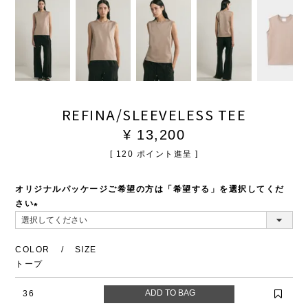
REFINA/SLEEVELESS TEE
¥
13,200
[
120
ポイント進呈 ]
オリジナルパッケージご希望の方は「希望する」を選択してくだ
さい
(必
須)
COLOR
SIZE
トープ
36