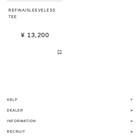
REFINA/SLEEVELESS
TEE
¥
13,200
HELP
DEALER
INFORMATION
RECRUIT