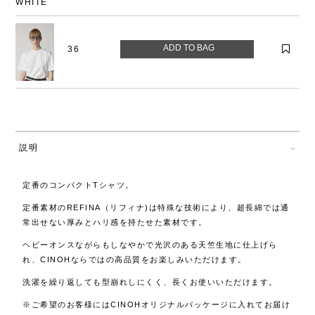
WHITE
36
説明
定番のコンパクトTシャツ。
定番素材のREFINA（リフィナ)は
特殊な技術により、超長綿では通
常出せない厚みとハリ感を持たせた素材です。
ヘビーオンスながらもしなやかで光沢のある天竺生地に仕上げら
れ、CINOHならではの高品質をお楽しみいただけます。
洗濯を繰り返しても型崩れしにくく、長くお使いいただけます。
※ご希望のお客様にはCINOHオリジナルパッケージに入れてお届け