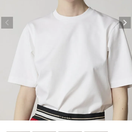
WHITE