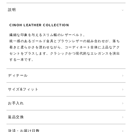
説明
CINOH LEATHER COLLECTION
繊細な印象を与えるスリム幅のレザーベルト。
統一感のあるゴールド金具とブラウンレザーの組み合わせが、落ち
着きと柔らかさを漂わせながら、コーディネート全体に上品なアク
セントをプラスします。クラシックかつ現代的なエレガンスを演出
する一本です。
ディテール
サイズ&フィット
お手入れ
返品交換
決済・お届け日数