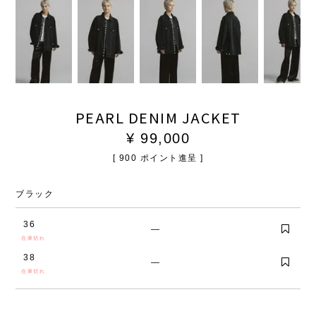
PEARL DENIM JACKET
¥
99,000
[
900
ポイント進呈 ]
ブラック
36
—
在庫切れ
38
—
在庫切れ