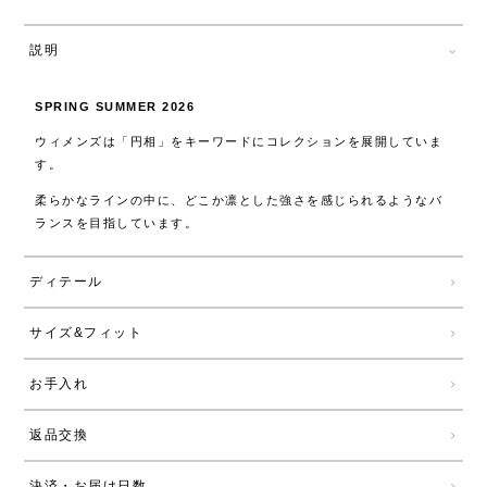
説明
SPRING SUMMER 2026
ウィメンズは「円相」をキーワードにコレクションを展開していま
す。
柔らかなラインの中に、どこか凛とした強さを感じられるようなバ
ランスを目指しています。
ディテール
サイズ&フィット
お手入れ
返品交換
決済・お届け日数