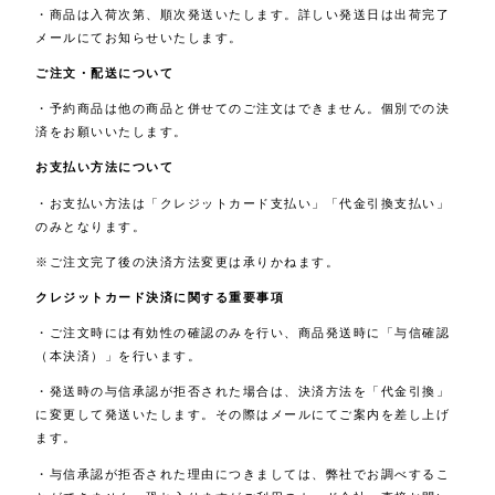
・商品は入荷次第、順次発送いたします。詳しい発送日は出荷完了
メールにてお知らせいたします。
ご注文・配送について
・予約商品は他の商品と併せてのご注文はできません。個別での決
済をお願いいたします。
お支払い方法について
・お支払い方法は「クレジットカード支払い」「代金引換支払い」
のみとなります。
※ご注文完了後の決済方法変更は承りかねます。
クレジットカード決済に関する重要事項
・ご注文時には有効性の確認のみを行い、商品発送時に「与信確認
（本決済）」を行います。
・発送時の与信承認が拒否された場合は、決済方法を「代金引換」
に変更して発送いたします。その際はメールにてご案内を差し上げ
ます。
・与信承認が拒否された理由につきましては、弊社でお調べするこ