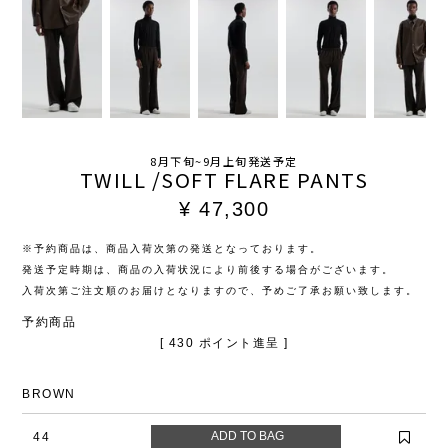
8月下旬~9月上旬発送予定
TWILL /SOFT FLARE PANTS
¥
47,300
※予約商品は、商品入荷次第の発送となっております。
発送予定時期は、商品の入荷状況により前後する場合がございます。
入荷次第ご注文順のお届けとなりますので、予めご了承お願い致します。
予約商品
[
430
ポイント進呈 ]
BROWN
44