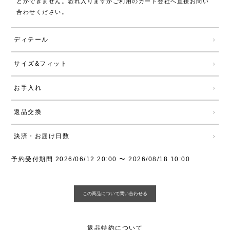
とができません。恐れ入りますがご利用のカード会社へ直接お問い
合わせください。
ディテール
サイズ&フィット
お手入れ
返品交換
決済・お届け日数
予約受付期間
2026/06/12 20:00
〜
2026/08/18 10:00
返品特約について