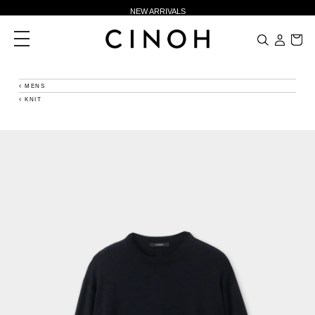
NEW ARRIVALS
新規会員登録500ポイントプレゼント
toggle
navigation
ニュースレター登録で¥1,000クーポン進呈
夏季休業に伴う一部業務休業のお知らせ
MENS
KNIT
NEW ARRIVALS
新規会員登録500ポイントプレゼント
ニュースレター登録で¥1,000クーポン進呈