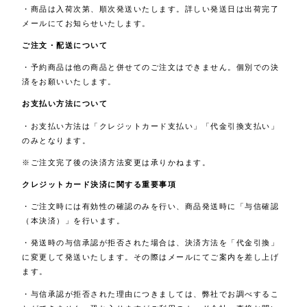
・商品は入荷次第、順次発送いたします。詳しい発送日は出荷完了
メールにてお知らせいたします。
ご注文・配送について
・予約商品は他の商品と併せてのご注文はできません。個別での決
済をお願いいたします。
お支払い方法について
・お支払い方法は「クレジットカード支払い」「代金引換支払い」
のみとなります。
※ご注文完了後の決済方法変更は承りかねます。
クレジットカード決済に関する重要事項
・ご注文時には有効性の確認のみを行い、商品発送時に「与信確認
（本決済）」を行います。
・発送時の与信承認が拒否された場合は、決済方法を「代金引換」
に変更して発送いたします。その際はメールにてご案内を差し上げ
ます。
・与信承認が拒否された理由につきましては、弊社でお調べするこ