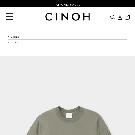
NEW ARRIVALS
新規会員登録500ポイントプレゼント
toggle
navigation
ニュースレター登録で¥1,000クーポン進呈
夏季休業に伴う一部業務休業のお知らせ
MENS
TOPS
NEW ARRIVALS
新規会員登録500ポイントプレゼント
ニュースレター登録で¥1,000クーポン進呈