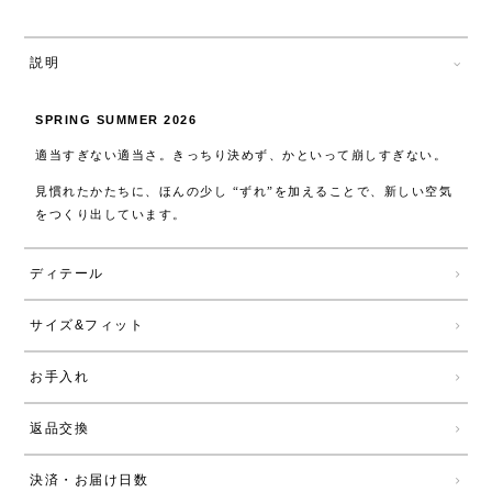
説明
SPRING SUMMER 2026
適当すぎない適当さ。きっちり決めず、かといって崩しすぎない。
見慣れたかたちに、ほんの少し “ずれ”を加えることで、新しい空気
をつくり出しています。
ディテール
サイズ&フィット
お手入れ
返品交換
決済・お届け日数