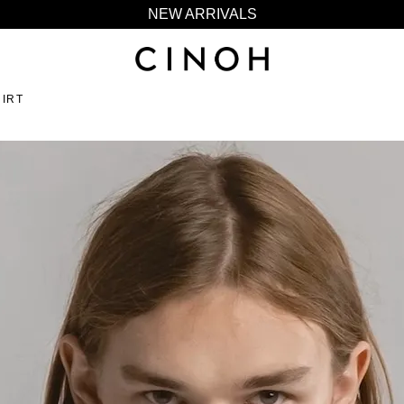
新規会員登録500ポイントプレゼント
ニュースレター登録で¥1,000クーポン進呈
夏季休業に伴う一部業務休業のお知らせ
HIRT
NEW ARRIVALS
新規会員登録500ポイントプレゼント
ニュースレター登録で¥1,000クーポン進呈