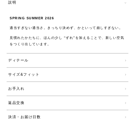
説明
SPRING SUMMER 2026
適当すぎない適当さ。きっちり決めず、かといって崩しすぎない。
見慣れたかたちに、ほんの少し “ずれ”を加えることで、新しい空気
をつくり出しています。
ディテール
サイズ&フィット
お手入れ
返品交換
決済・お届け日数