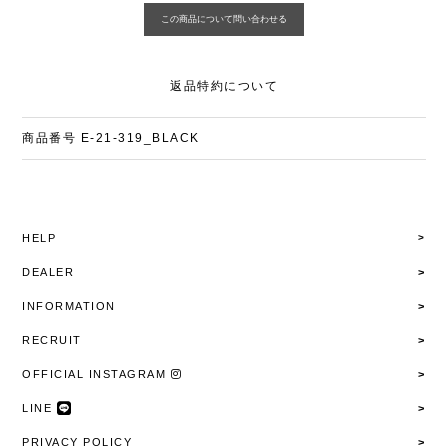
返品特約について
商品番号
E-21-319_BLACK
HELP
DEALER
INFORMATION
RECRUIT
OFFICIAL INSTAGRAM
LINE
PRIVACY POLICY