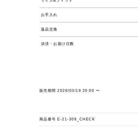
サイズ&フィット
お手入れ
返品交換
決済・お届け日数
販売期間
2026/03/19 20:00
〜
商品番号
E-21-309_CHECK