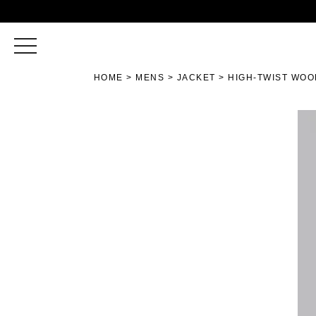
toggle
navigation
HOME
MENS
JACKET
HIGH-TWIST WOO