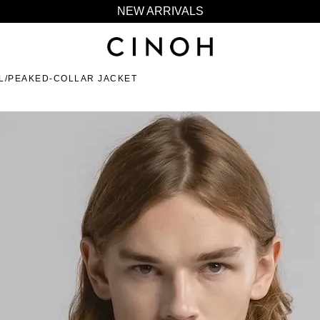
NEW ARRIVALS
新規会員登録500ポイントプレゼント
ニュースレター登録で¥1,000クーポン進呈
L/PEAKED-COLLAR JACKET
夏季休業に伴う一部業務休業のお知らせ
NEW ARRIVALS
新規会員登録500ポイントプレゼント
ニュースレター登録で¥1,000クーポン進呈