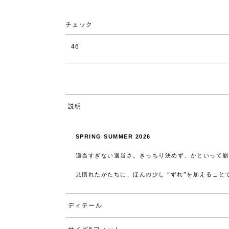
チェック
46
説明
SPRING SUMMER 2026
適当すぎない適当さ。きっちり決めず、かといって崩
見慣れたかたちに、ほんの少し “ずれ”を加えるこ
ディテール