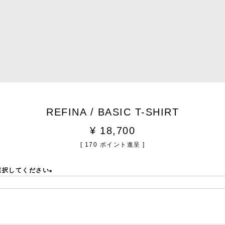
REFINA / BASIC T-SHIRT
¥
18,700
[
170
ポイント進呈 ]
選択してください
(必
須)