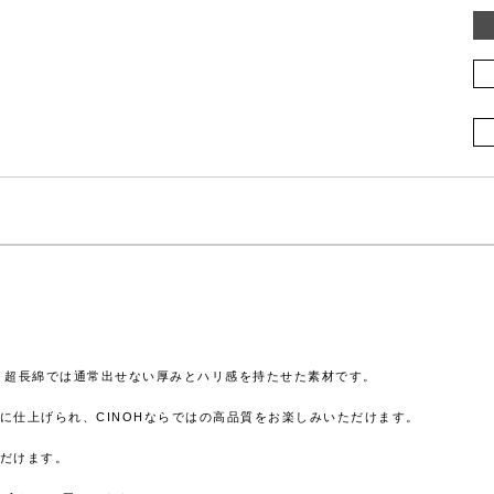
、超長綿では通常出せない厚みとハリ感を持たせた素材です。
に仕上げられ、CINOHならではの高品質をお楽しみいただけます。
だけます。