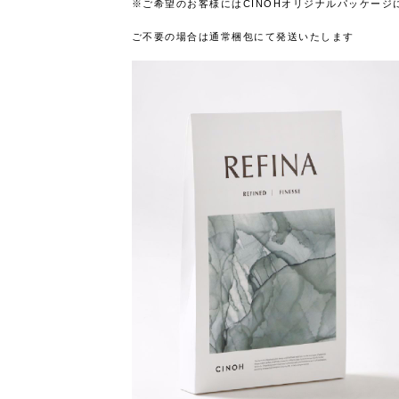
※ご希望のお客様にはCINOHオリジナルパッケージ
ご不要の場合は通常梱包にて発送いたします