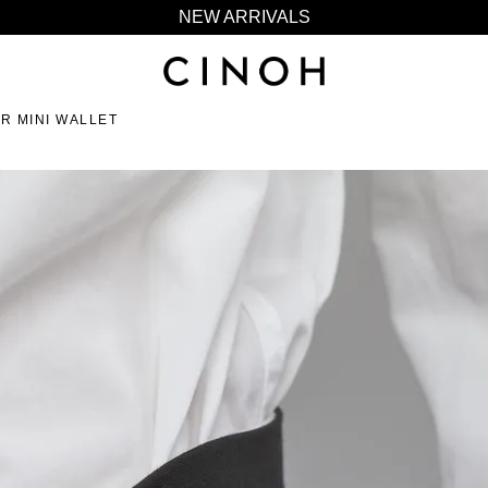
NEW ARRIVALS
新規会員登録500ポイントプレゼント
ニュースレター登録で¥1,000クーポン進呈
夏季休業に伴う一部業務休業のお知らせ
R MINI WALLET
NEW ARRIVALS
新規会員登録500ポイントプレゼント
ニュースレター登録で¥1,000クーポン進呈