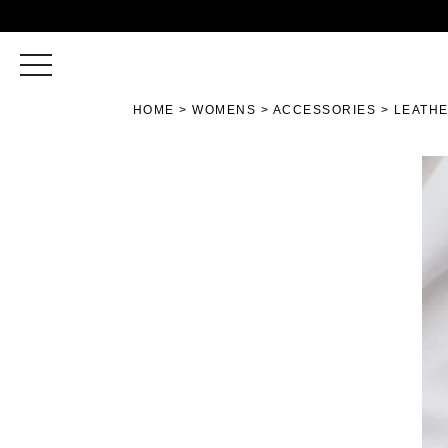
toggle
navigation
HOME
WOMENS
ACCESSORIES
LEATHE