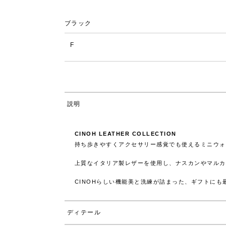
ブラック
F
説明
CINOH LEATHER COLLECTION
持ち歩きやすくアクセサリー感覚でも使えるミニウォ
上質なイタリア製レザーを使用し、ナスカンやマルカ
CINOHらしい機能美と洗練が詰まった、ギフトにも
ディテール