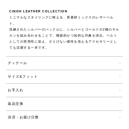
CINOH LEATHER COLLECTION
ミニマルなスタイリングに映える、異素材ミックスのレザーベル
ト。
洗練されたシルバーのバックルに、シルバーとゴールドの2種のサル
カンを組み合わせることで、構築的かつ知的な印象を演出。ベルト
としての実用性に加え、さりげない個性を添えるアクセサリーとし
ても活躍する一本です。
ディテール
サイズ&フィット
お手入れ
返品交換
決済・お届け日数