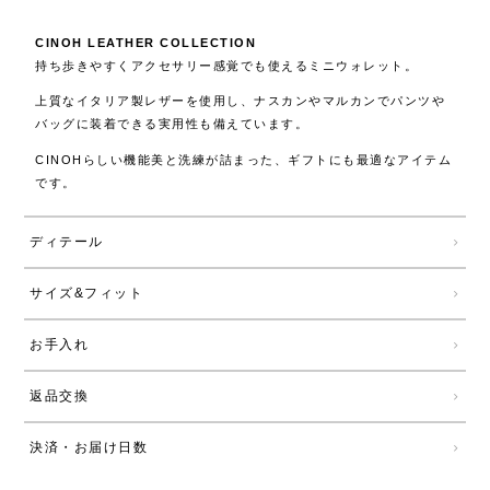
CINOH LEATHER COLLECTION
持ち歩きやすくアクセサリー感覚でも使えるミニウォレット。
上質なイタリア製レザーを使用し、ナスカンやマルカンでパンツや
バッグに装着できる実用性も備えています。
CINOHらしい機能美と洗練が詰まった、ギフトにも最適なアイテム
です。
ディテール
サイズ&フィット
お手入れ
返品交換
決済・お届け日数