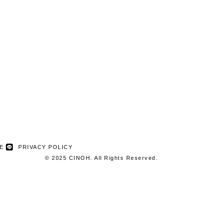
NE
PRIVACY POLICY
© 2025 CINOH. All Rights Reserved.