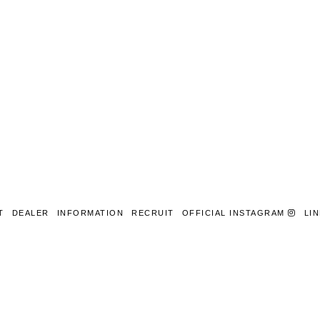
T
DEALER
INFORMATION
RECRUIT
OFFICIAL INSTAGRAM
LI