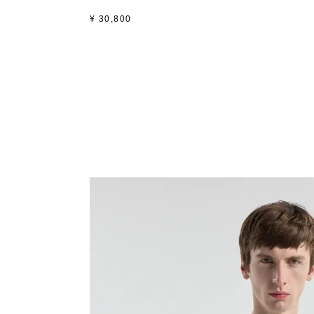
¥
30,800