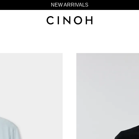
NEW ARRIVALS
新規会員登録500ポイントプレゼント
ニュースレター登録で¥1,000クーポン進呈
夏季休業に伴う一部業務休業のお知らせ
NEW ARRIVALS
新規会員登録500ポイントプレゼント
ニュースレター登録で¥1,000クーポン進呈