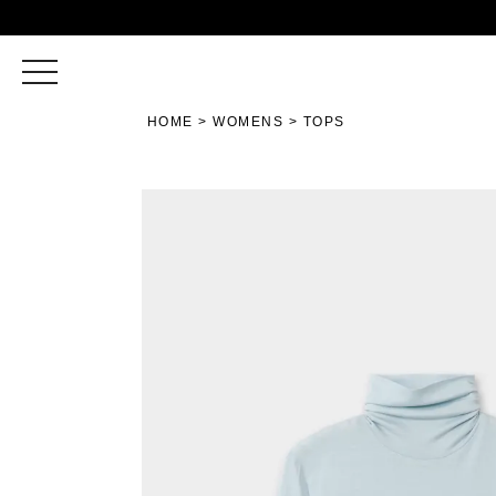
toggle
navigation
HOME
WOMENS
TOPS