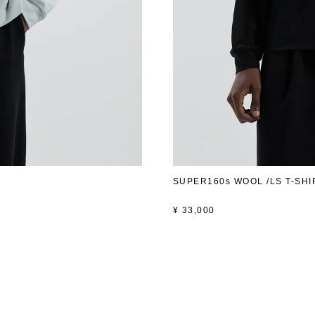
SUPER160s WOOL /LS T-SHI
¥
33,000