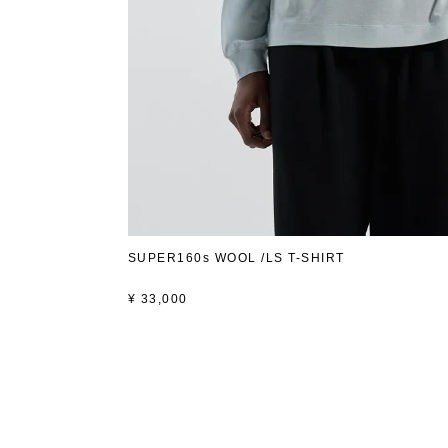
SUPER160s WOOL /LS T-SHIRT
¥
33,000