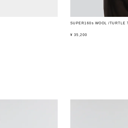
SUPER160s WOOL /TURTLE 
¥
35,200