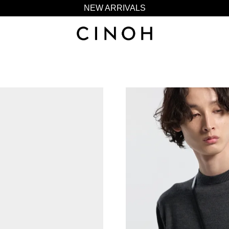
NEW ARRIVALS
新規会員登録500ポイントプレゼント
ニュースレター登録で¥1,000クーポン進呈
夏季休業に伴う一部業務休業のお知らせ
NEW ARRIVALS
新規会員登録500ポイントプレゼント
ニュースレター登録で¥1,000クーポン進呈