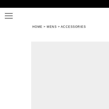
toggle
navigation
HOME
MENS
ACCESSORIES