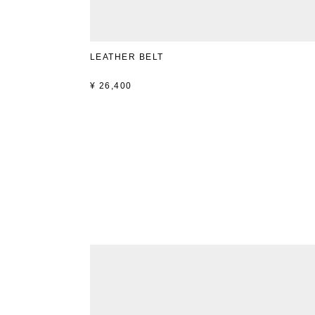
LEATHER BELT
¥
26,400