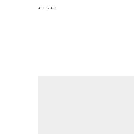
¥
19,800