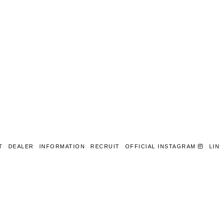
T
DEALER
INFORMATION
RECRUIT
OFFICIAL INSTAGRAM
LI