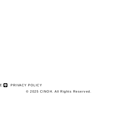
NE
PRIVACY POLICY
© 2025 CINOH. All Rights Reserved.