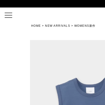
toggle
navigation
HOME
NEW ARRIVALS
WOMENS新作