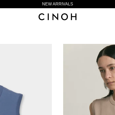
NEW ARRIVALS
新規会員登録500ポイントプレゼント
ニュースレター登録で¥1,000クーポン進呈
夏季休業に伴う一部業務休業のお知らせ
NEW ARRIVALS
新規会員登録500ポイントプレゼント
ニュースレター登録で¥1,000クーポン進呈