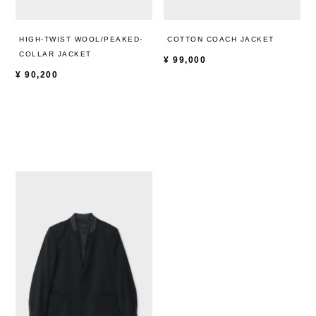
HIGH-TWIST WOOL/PEAKED-
COTTON COACH JACKET
COLLAR JACKET
¥
99,000
¥
90,200