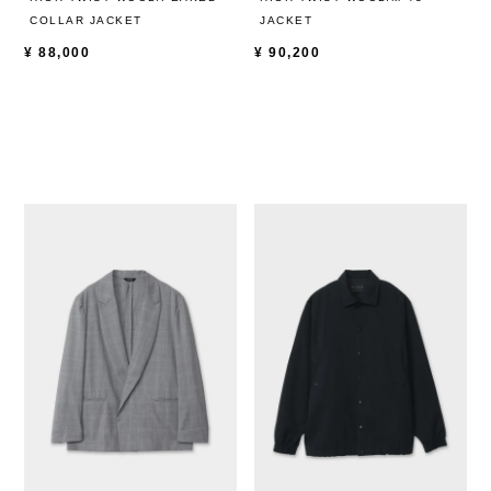
COLLAR JACKET
JACKET
¥
88,000
¥
90,200